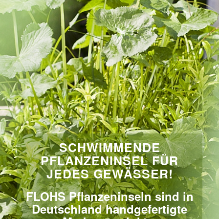
SCHWIMMENDE
PFLANZENINSEL FÜR
JEDES GEWÄSSER!
FLOHS Pflanzeninseln sind in
Deutschland handgefertigte