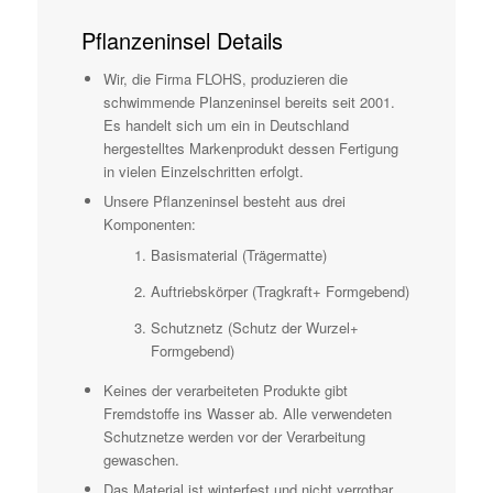
Pflanzeninsel Details
Wir, die Firma FLOHS, produzieren die
schwimmende Planzeninsel bereits seit 2001.
Es handelt sich um ein in Deutschland
hergestelltes Markenprodukt dessen Fertigung
in vielen Einzelschritten erfolgt.
Unsere Pflanzeninsel besteht aus drei
Komponenten:
Basismaterial (Trägermatte)
Auftriebskörper (Tragkraft+ Formgebend)
Schutznetz (Schutz der Wurzel+
Formgebend)
Keines der verarbeiteten Produkte gibt
Fremdstoffe ins Wasser ab. Alle verwendeten
Schutznetze werden vor der Verarbeitung
gewaschen.
Das Material ist winterfest und nicht verrotbar.